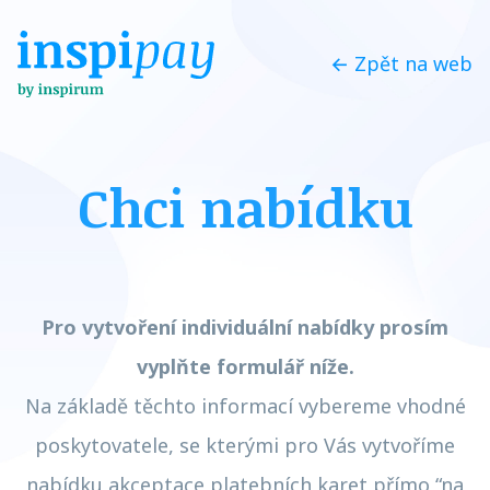
← Zpět na web
Chci nabídku
Pro vytvoření individuální nabídky prosím
vyplňte formulář níže.
Na základě těchto informací vybereme vhodné
poskytovatele, se kterými pro Vás vytvoříme
nabídku akceptace platebních karet přímo “na