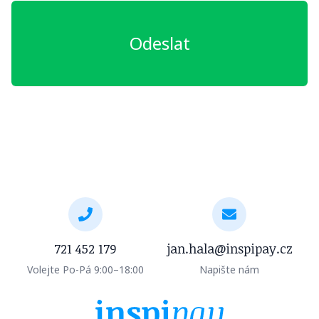
Odeslat
721 452 179
jan.hala@inspipay.cz
Volejte Po-Pá 9:00–18:00
Napište nám