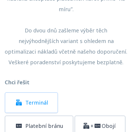
míru”.
Do dvou dnů zašleme výběr těch
nejvýhodnějších variant s ohledem na
optimalizaci nákladů včetně našeho doporučení.
Veškeré poradenství poskytujeme bezplatně.
Chci řešit
Terminál
Platební bránu
+
Obojí