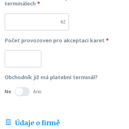
terminálech
*
Kč
Počet provozoven pro akceptaci karet
*
Obchodník již má platební terminál?
Ne
Ano
Údaje o firmě