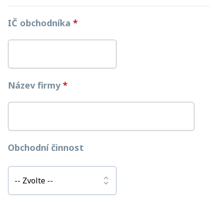
IČ obchodníka
*
Název firmy
*
Obchodní činnost