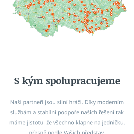
S kým spolupracujeme
Naši partneři jsou silní hráči. Díky moderním
službám a stabilní podpoře našich řešení tak
máme jistotu, že všechno klapne na jedničku,
přesně podle Vašich představ.