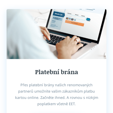
Platební brána
Přes platební brány našich renomovaných
partnerů umožníte vašim zákazníkům platbu
kartou online. Začněte ihned. A rovnou s nízkým
poplatkem
včetně EET
.