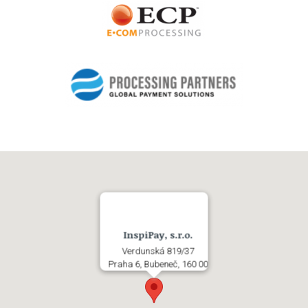
InspiPay, s.r.o.
Verdunská 819/37
Praha 6, Bubeneč, 160 00