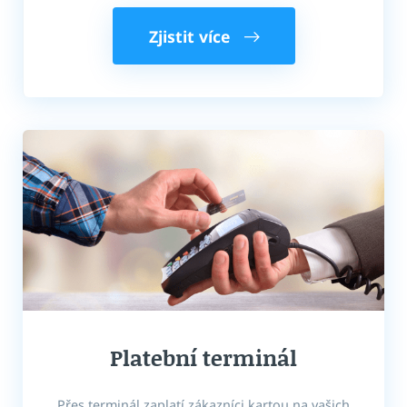
Zjistit více
Platební terminál
Přes terminál zaplatí zákazníci kartou
na vašich