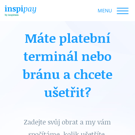
MENU
Máte platební
terminál nebo
bránu
a chcete
ušetřit?
Zadejte svůj obrat a my vám
spočítáme, kolik ušetříte.