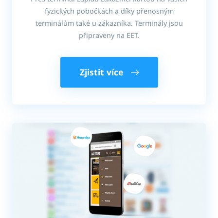
fyzických pobočkách a díky přenosným
terminálům také u zákazníka. Terminály jsou
připraveny na EET.
Zjistit více