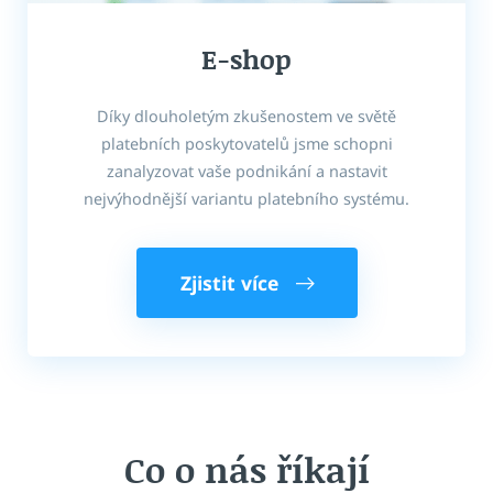
E-shop
Díky dlouholetým zkušenostem ve světě
platebních poskytovatelů jsme schopni
zanalyzovat vaše podnikání a nastavit
nejvýhodnější variantu platebního systému.
Zjistit více
Co o nás říkají